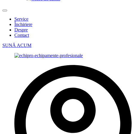
Service
Închiriere
Despre
Contact
SUNĂ ACUM