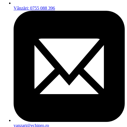
Vânzări: 0755 088 396
vanzari@echipro.ro